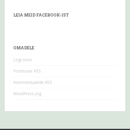
LEIA MEID FACEBOOK-IST
OMADELE
Logi sisse
Postituste RSS
Kommentaaride RSS
WordPress.org