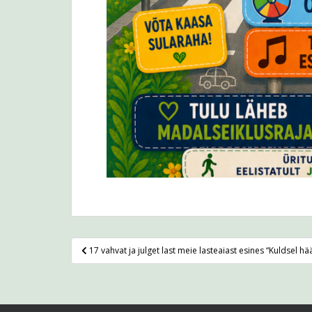
Navigeerimine
17 vahvat ja julget last meie lasteaiast esines “Kuldsel hä