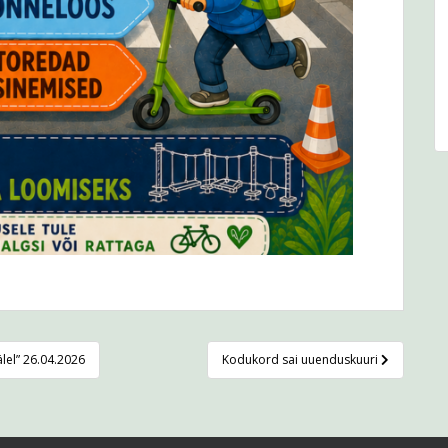
älel” 26.04.2026
Kodukord sai uuenduskuuri