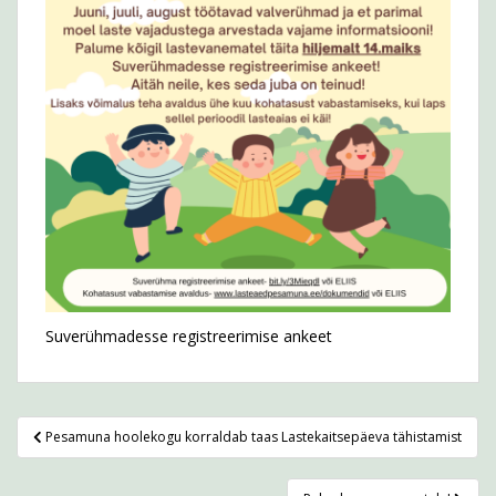
Suverühmadesse registreerimise ankeet
Navigeerimine
Pesamuna hoolekogu korraldab taas Lastekaitsepäeva tähistamist