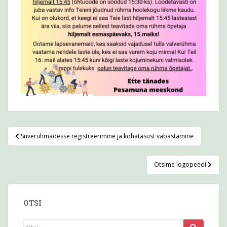
Navigeerimine
Suverühmadesse registreerimine ja kohatasust vabastamine
Otsime logopeedi
OTSI
Otsi