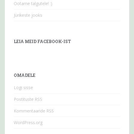
Ootame talgutele! :)
Jürikeste jooks
LEIA MEID FACEBOOK-IST
OMADELE
Logi sisse
Postituste RSS
Kommentaaride RSS
WordPress.org