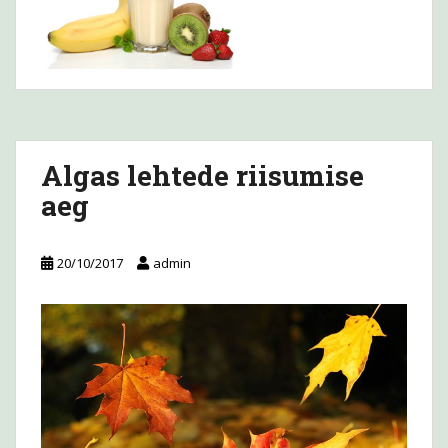
Algas lehtede riisumise
aeg
20/10/2017
admin