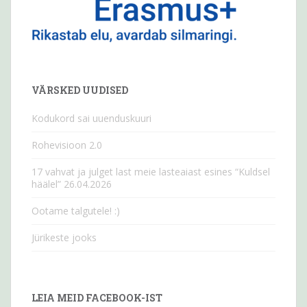
VÄRSKED UUDISED
Kodukord sai uuenduskuuri
Rohevisioon 2.0
17 vahvat ja julget last meie lasteaiast esines “Kuldsel
häälel” 26.04.2026
Ootame talgutele! :)
Jürikeste jooks
LEIA MEID FACEBOOK-IST