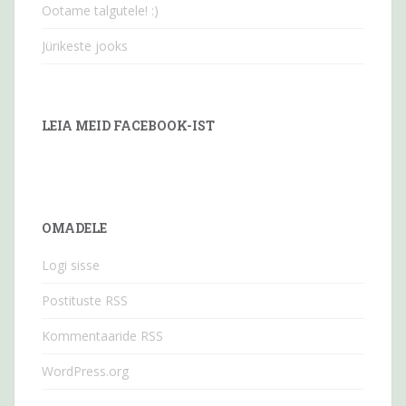
Ootame talgutele! :)
Jürikeste jooks
LEIA MEID FACEBOOK-IST
OMADELE
Logi sisse
Postituste RSS
Kommentaaride RSS
WordPress.org