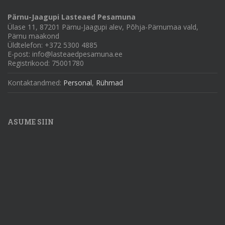
Pärnu-Jaagupi Lasteaed Pesamuna
Ülase 11, 87201 Pärnu-Jaagupi alev, Põhja-Pärnumaa vald,
Pärnu maakond
Üldtelefon: +372 5300 4885
E-post: info@lasteaedpesamuna.ee
Registrikood: 75001780
Kontaktandmed:
Personal
,
Rühmad
ASUME SIIN