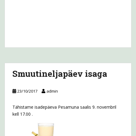
Smuutineljapäev isaga
23/10/2017
admin
Tähistame isadepäeva Pesamuna saalis 9. novembril
kell 17.00 .