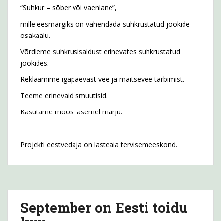
“Suhkur – sõber või vaenlane”,
mille eesmärgiks on vähendada suhkrustatud jookide
osakaalu.
Võrdleme suhkrusisaldust erinevates suhkrustatud
jookides.
Reklaamime igapäevast vee ja maitsevee tarbimist.
Teeme erinevaid smuutisid.
Kasutame moosi asemel marju.
Projekti eestvedaja on lasteaia tervisemeeskond.
September on Eesti toidu