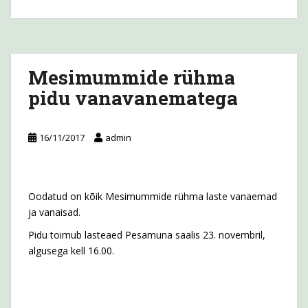
Mesimummide rühma
pidu vanavanematega
16/11/2017
admin
Oodatud on kõik Mesimummide rühma laste vanaemad
ja vanaisad.
Pidu toimub lasteaed Pesamuna saalis 23. novembril,
algusega kell 16.00.