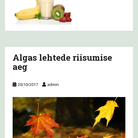
Algas lehtede riisumise
aeg
20/10/2017
admin