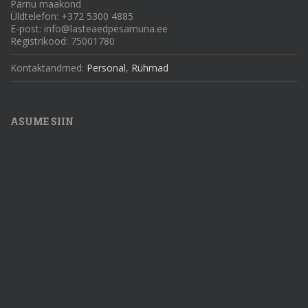
Pärnu maakond
Üldtelefon: +372 5300 4885
E-post: info@lasteaedpesamuna.ee
Registrikood: 75001780
Kontaktandmed:
Personal
,
Rühmad
ASUME SIIN