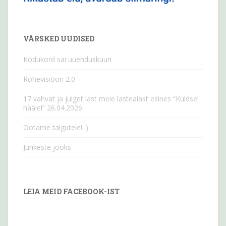
VÄRSKED UUDISED
Kodukord sai uuenduskuuri
Rohevisioon 2.0
17 vahvat ja julget last meie lasteaiast esines “Kuldsel
häälel” 26.04.2026
Ootame talgutele! :)
Jürikeste jooks
LEIA MEID FACEBOOK-IST