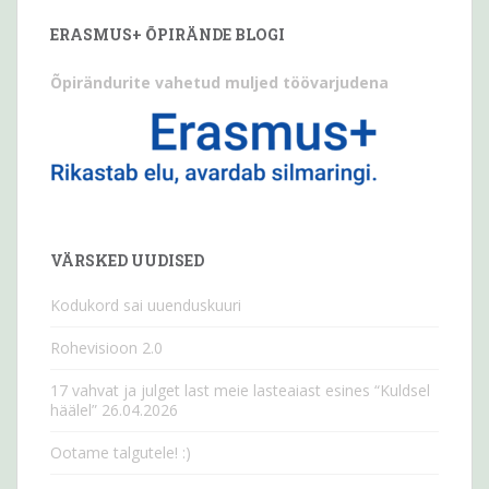
ERASMUS+ ÕPIRÄNDE BLOGI
Õpirändurite vahetud muljed töövarjudena
VÄRSKED UUDISED
Kodukord sai uuenduskuuri
Rohevisioon 2.0
17 vahvat ja julget last meie lasteaiast esines “Kuldsel
häälel” 26.04.2026
Ootame talgutele! :)