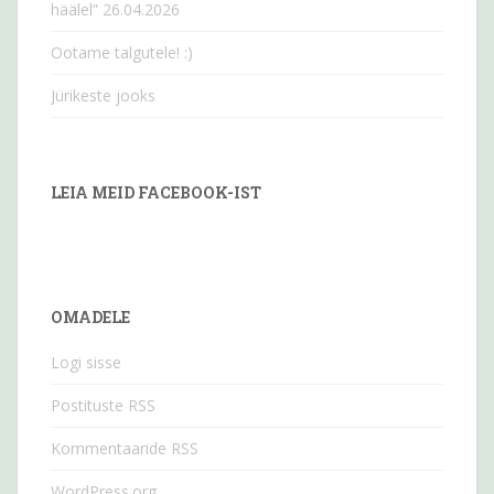
häälel” 26.04.2026
Ootame talgutele! :)
Jürikeste jooks
LEIA MEID FACEBOOK-IST
OMADELE
Logi sisse
Postituste RSS
Kommentaaride RSS
WordPress.org